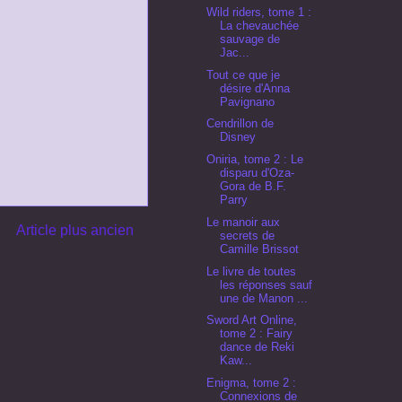
Wild riders, tome 1 :
La chevauchée
sauvage de
Jac...
Tout ce que je
désire d'Anna
Pavignano
Cendrillon de
Disney
Oniria, tome 2 : Le
disparu d'Oza-
Gora de B.F.
Parry
Le manoir aux
Article plus ancien
secrets de
Camille Brissot
Le livre de toutes
les réponses sauf
une de Manon ...
Sword Art Online,
tome 2 : Fairy
dance de Reki
Kaw...
Enigma, tome 2 :
Connexions de