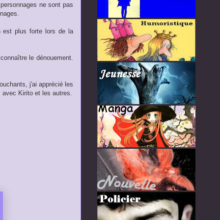
es personnages ne sont pas
nnages.
est plus forte lors de la
r connaître le dénouement.
uchants, j'ai apprécié les
avec Kirito et les autres.