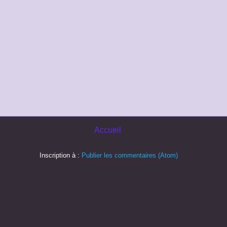
Accueil
Inscription à :
Publier les commentaires (Atom)