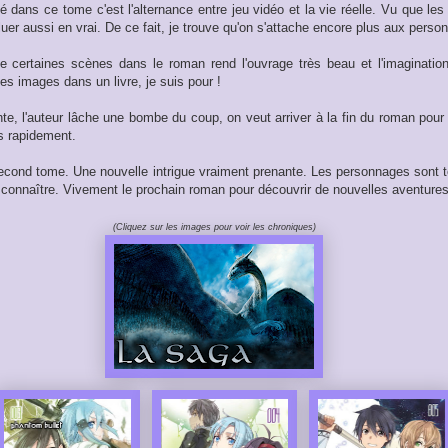
é dans ce tome c'est l'alternance entre jeu vidéo et la vie réelle. Vu que l
luer aussi en vrai. De ce fait, je trouve qu'on s'attache encore plus aux perso
e certaines scènes dans le roman rend l'ouvrage très beau et l'imagination 
des images dans un livre, je suis pour !
ante, l'auteur lâche une bombe du coup, on veut arriver à la fin du roman pou
ès rapidement.
econd tome. Une nouvelle intrigue vraiment prenante. Les personnages sont to
 connaître. Vivement le prochain roman pour découvrir de nouvelles aventures 
(Cliquez sur les images pour voir les chroniques)