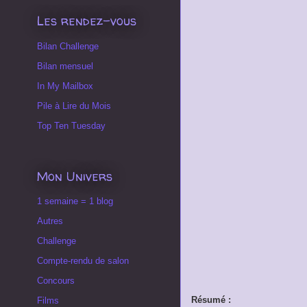
Les rendez-vous
Bilan Challenge
Bilan mensuel
In My Mailbox
Pile à Lire du Mois
Top Ten Tuesday
Mon Univers
1 semaine = 1 blog
Autres
Challenge
Compte-rendu de salon
Concours
Résumé :
Films