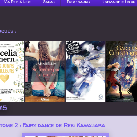
Ma Pile à Lire
Sagas
Partenariat
1 semaine = 1 blog
ques :
015
tome 2 : Fairy dance de Reki Kawahara