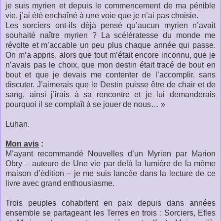
je suis myrien et depuis le commencement de ma pénible
vie, j’ai été enchaîné à une voie que je n’ai pas choisie.
Les sorciers ont-ils déjà pensé qu’aucun myrien n’avait
souhaité naître myrien ? La scélératesse du monde me
révolte et m’accable un peu plus chaque année qui passe.
On m’a appris, alors que tout m’était encore inconnu, que je
n’avais pas le choix, que mon destin était tracé de bout en
bout et que je devais me contenter de l’accomplir, sans
discuter. J’aimerais que le Destin puisse être de chair et de
sang, ainsi j’irais à sa rencontre et je lui demanderais
pourquoi il se complaît à se jouer de nous… »
Luhan.
Mon avis
:
M’ayant recommandé Nouvelles d’un Myrien par Marion
Obry – auteure de Une vie par delà la lumière de la même
maison d’édition – je me suis lancée dans la lecture de ce
livre avec grand enthousiasme.
Trois peuples cohabitent en paix depuis dans années
ensemble se partageant les Terres en trois : Sorciers, Efles