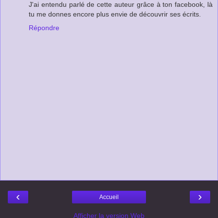
J'ai entendu parlé de cette auteur grâce à ton facebook, là
tu me donnes encore plus envie de découvrir ses écrits.
Répondre
‹
›
Accueil
Afficher la version Web