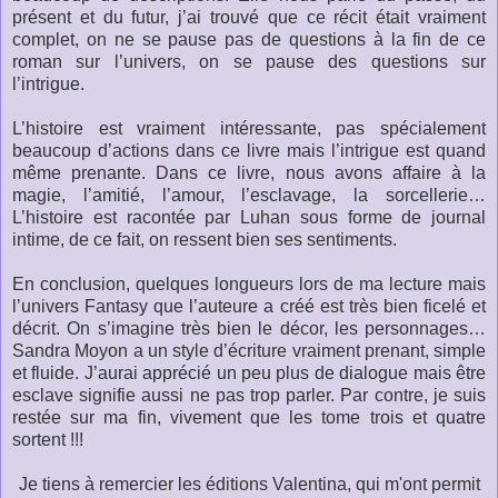
présent et du futur, j’ai trouvé que ce récit était vraiment
complet, on ne se pause pas de questions à la fin de ce
roman sur l’univers, on se pause des questions sur
l’intrigue.
L’histoire est vraiment intéressante, pas spécialement
beaucoup d’actions dans ce livre mais l’intrigue est quand
même prenante. Dans ce livre, nous avons affaire à la
magie, l’amitié, l’amour, l’esclavage, la sorcellerie…
L’histoire est racontée par Luhan sous forme de journal
intime, de ce fait, on ressent bien ses sentiments.
En conclusion, quelques longueurs lors de ma lecture mais
l’univers Fantasy que l’auteure a créé est très bien ficelé et
décrit. On s’imagine très bien le décor, les personnages…
Sandra Moyon a un style d’écriture vraiment prenant, simple
et fluide. J’aurai apprécié un peu plus de dialogue mais être
esclave signifie aussi ne pas trop parler. Par contre, je suis
restée sur ma fin, vivement que les tome trois et quatre
sortent !!!
Je tiens à remercier les éditions Valentina, qui m'ont permit