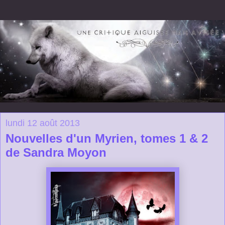
lundi 12 août 2013
Nouvelles d'un Myrien, tomes 1 & 2
de Sandra Moyon